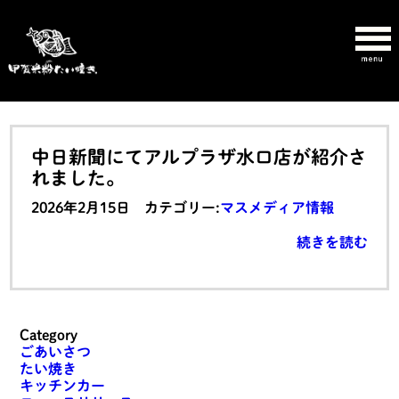
中日新聞にてアルプラザ水口店が紹介さ
れました。
2026年2月15日 カテゴリー:
マスメディア情報
続きを読む
Category
ごあいさつ
たい焼き
キッチンカー