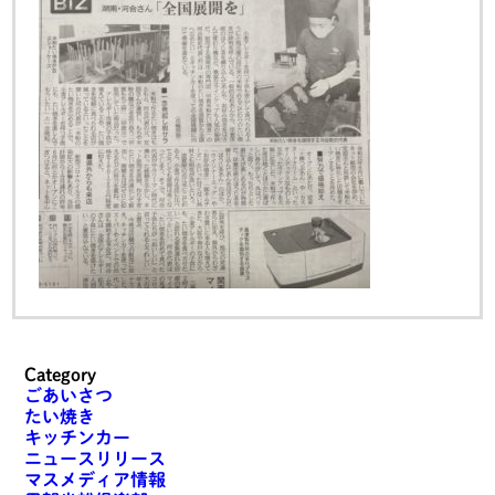
Category
ごあいさつ
たい焼き
キッチンカー
ニュースリリース
マスメディア情報